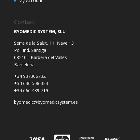
My Account
Contact
BYOMEDIC SYSTEM, SLU
Serra de la Salut, 11, Nave 13
Pol. Ind. Santiga
08210 - Barberà del Vallès
Barcelona
+34 937306732
+34 636 508 323
+34 666 439 719
byomedic@byomedicsystem.es