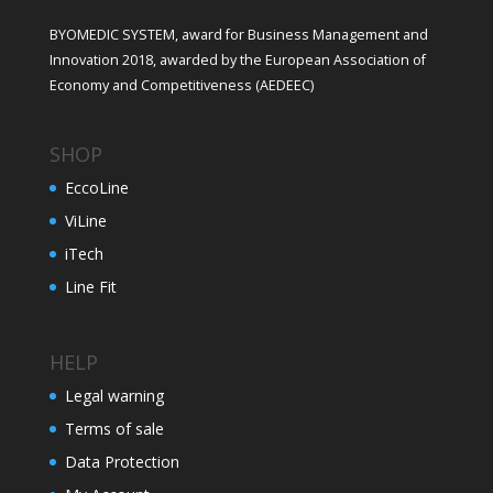
BYOMEDIC SYSTEM, award for Business Management and
Innovation 2018, awarded by the European Association of
Economy and Competitiveness (AEDEEC)
SHOP
EccoLine
ViLine
iTech
Line Fit
HELP
Legal warning
Terms of sale
Data Protection