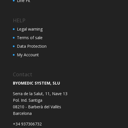
Line Fit
HELP
Legal warning
Terms of sale
Data Protection
My Account
Contact
BYOMEDIC SYSTEM, SLU
Serra de la Salut, 11, Nave 13
Pol. Ind. Santiga
08210 - Barberà del Vallès
Barcelona
+34 937306732