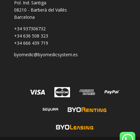
Pol. Ind. Santiga
08210 - Barberà del Vallès
Barcelona
+34 937306732
+34 636 508 323
+34 666 439 719
byomedic@byomedicsystem.es