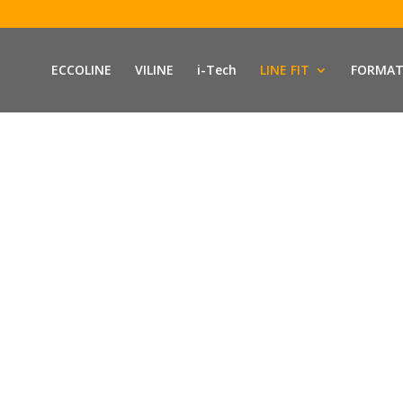
ECCOLINE
VILINE
i-Tech
LINE FIT
FORMAT
LINE FIT