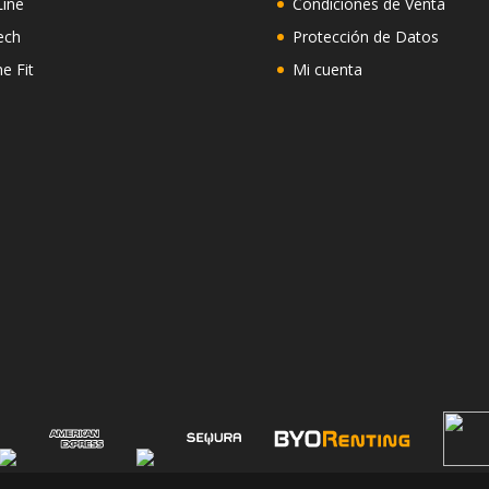
Line
Condiciones de Venta
ech
Protección de Datos
ne Fit
Mi cuenta