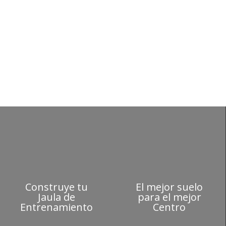
ma de fitness
Construye tu
El mejor suelo
Jaula de
para el mejor
Entrenamiento
Centro