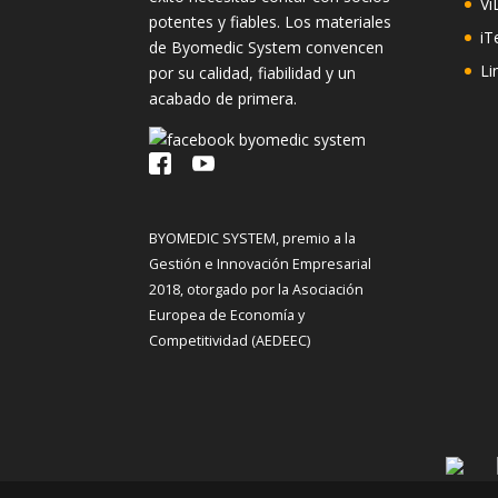
Vi
potentes y fiables. Los materiales
iT
de Byomedic System convencen
Li
por su calidad, fiabilidad y un
acabado de primera.
BYOMEDIC SYSTEM, premio a la
Gestión e Innovación Empresarial
2018, otorgado por la Asociación
Europea de Economía y
Competitividad (AEDEEC)