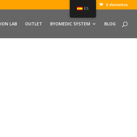
0 elementos
ES
ION LAB
OUTLET
BYOMEDIC SYSTEM
BLOG