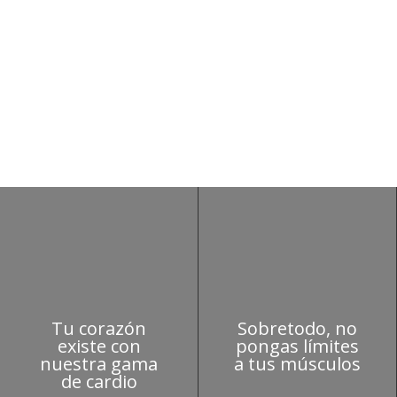
Siente la ad
Tu corazón
Sobretodo, no
existe con
pongas límites
nuestra gama
a tus músculos
de cardio