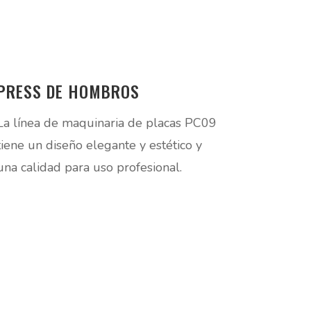
PRESS DE HOMBROS
La línea de maquinaria de placas PC09
tiene un diseño elegante y estético y
una calidad para uso profesional.