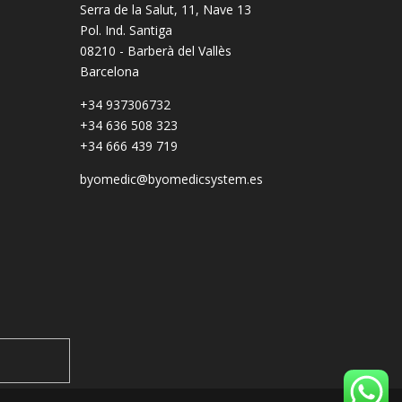
Serra de la Salut, 11, Nave 13
Pol. Ind. Santiga
08210 - Barberà del Vallès
Barcelona
+34 937306732
+34 636 508 323
+34 666 439 719
byomedic@byomedicsystem.es