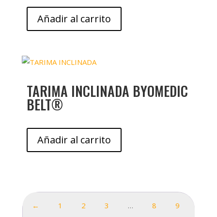
Añadir al carrito
TARIMA INCLINADA BYOMEDIC
BELT®
Añadir al carrito
←
1
2
3
…
8
9