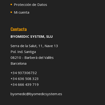
Protección de Datos
Mi cuenta
Contacta
BYOMEDIC SYSTEM, SLU
Serra de la Salut, 11, Nave 13
Pol. Ind. Santiga
08210 - Barberà del Vallès
Barcelona
+34 937306732
+34 636 508 323
+34 666 439 719
byomedic@byomedicsystem.es